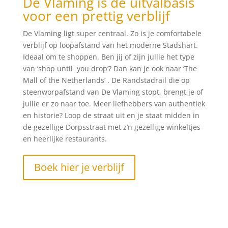
De Vlaming is dé uitvalbasis
voor een prettig verblijf
De Vlaming ligt super centraal. Zo is je comfortabele
verblijf op loopafstand van het moderne Stadshart.
Ideaal om te shoppen. Ben jij of zijn jullie het type
van ‘shop until you drop’? Dan kan je ook naar ‘The
Mall of the Netherlands’ . De Randstadrail die op
steenworpafstand van De Vlaming stopt, brengt je of
jullie er zo naar toe. Meer liefhebbers van authentiek
en historie? Loop de straat uit en je staat midden in
de gezellige Dorpsstraat met z’n gezellige winkeltjes
en heerlijke restaurants.
Boek hier je verblijf