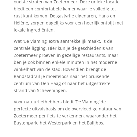
oudste straten van Zoetermeer. Deze unieke locatie
biedt een comfortabele kamer waar je volledig tot
rust kunt komen. De gastvrije eigenaren, Hans en
Hélène, zorgen dagelijks voor een heerlijk ontbijt met
lokale ingrediënten.
Wat ‘De Vlaming’ extra aantrekkelijk maakt, is de
centrale ligging. Hier kun je de geschiedenis van
Zoetermeer proeven in gezellige restaurants, maar
ben je ook binnen enkele minuten in het moderne
winkelhart van de stad. Bovendien brengt de
Randstadrail je moeiteloos naar het bruisende
centrum van Den Haag of naar het uitgestrekte
strand van Scheveningen.
Voor natuurliefhebbers biedt ‘De Vlaming’ de
perfecte uitvalsbasis om de overvloedige natuur van
Zoetermeer per fiets te verkennen, waaronder het
Buytenpark, het Westerpark en het Balijbos.