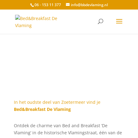
06 - 153 11 377
info@bbdevlaming.nl
In het oudste deel van Zoetermeer vind je
Bed&Breakfast De Vlaming
Ontdek de charme van Bed and Breakfast ‘De
Vlaming’ in de historische Vlamingstraat, één van de